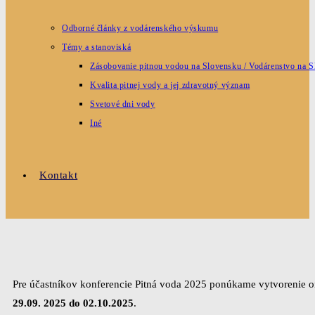
Odborné články z vodárenského výskumu
Témy a stanoviská
Zásobovanie pitnou vodou na Slovensku / Vodárenstvo na 
Kvalita pitnej vody a jej zdravotný význam
Svetové dni vody
Iné
Kontakt
Pre účastníkov konferencie Pitná voda 2025 ponúkame vytvorenie o
29.09. 2025 do 02.10
.2025
.