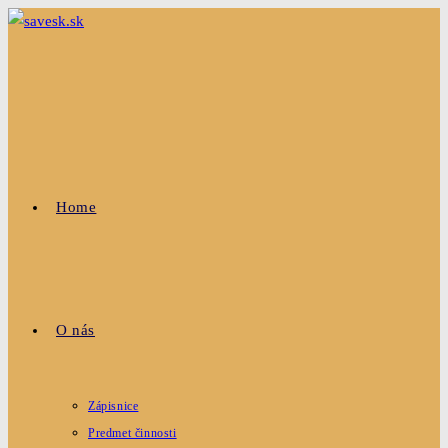
Home
O nás
Zápisnice
Predmet činnosti