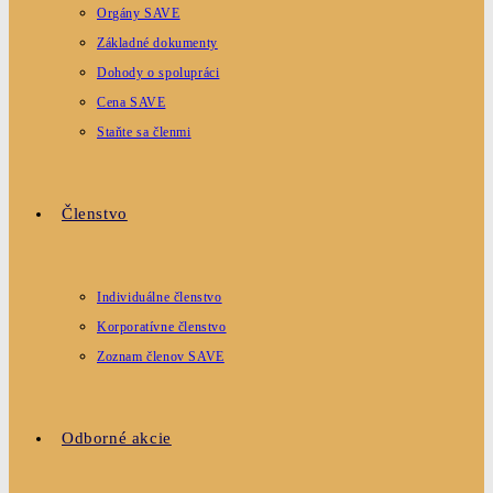
Orgány SAVE
Základné dokumenty
Dohody o spolupráci
Cena SAVE
Staňte sa členmi
Členstvo
Individuálne členstvo
Korporatívne členstvo
Zoznam členov SAVE
Odborné akcie